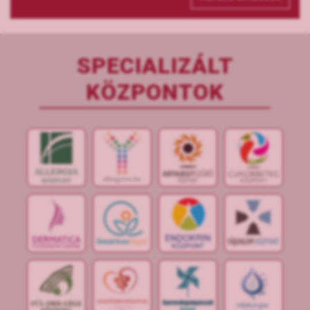
SPECIALIZÁLT
KÖZPONTOK