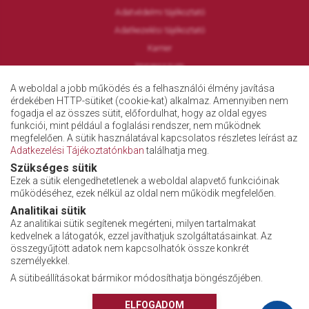
Adatvédelmi tájékoztató
Adatkezelési tájékoztató
Karrier
Impresszum
ÁSZF
A weboldal a jobb működés és a felhasználói élmény javítása
érdekében HTTP-sütiket (cookie-kat) alkalmaz. Amennyiben nem
fogadja el az összes sütit, előfordulhat, hogy az oldal egyes
funkciói, mint például a foglalási rendszer, nem működnek
megfelelően. A sütik használatával kapcsolatos részletes leírást az
Adatkezelési Tájékoztatónkban
találhatja meg.
Szükséges sütik
Ezek a sütik elengedhetetlenek a weboldal alapvető funkcióinak
működéséhez, ezek nélkül az oldal nem működik megfelelően.
Analitikai sütik
Az analitikai sütik segítenek megérteni, milyen tartalmakat
kedvelnek a látogatók, ezzel javíthatjuk szolgáltatásainkat. Az
összegyűjtött adatok nem kapcsolhatók össze konkrét
személyekkel.
A sütibeállításokat bármikor módosíthatja böngészőjében.
Az oldalon feltüntetett árak az ÁFÁ-t tartalmazzák!
A képek a
Shutterstock.com
és a
Canva.com
licence alapján kerültek
felhasználásra.
ELFOGADOM
Grafika:
Manta Marketing
| Programozás:
Appon
és
György Nándor