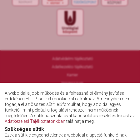
Adatvédelmi tájékoztató
Adatkezelési tájékoztató
Karrier
Impresszum
ÁSZF
A weboldal a jobb működés és a felhasználói élmény javítása
érdekében HTTP-sütiket (cookie-kat) alkalmaz. Amennyiben nem
fogadja el az összes sütit, előfordulhat, hogy az oldal egyes
funkciói, mint például a foglalási rendszer, nem működnek
megfelelően. A sütik használatával kapcsolatos részletes leírást az
Adatkezelési Tájékoztatónkban
találhatja meg.
Szükséges sütik
Ezek a sütik elengedhetetlenek a weboldal alapvető funkcióinak