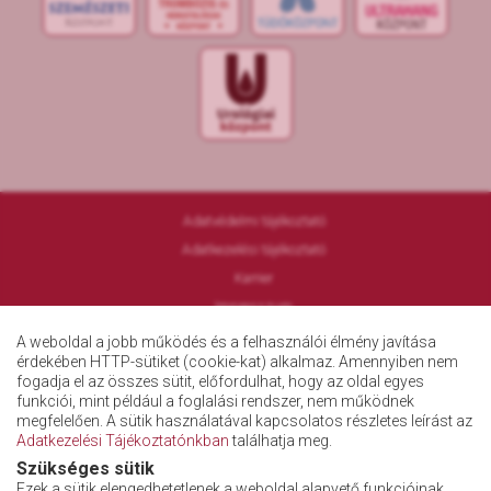
Adatvédelmi tájékoztató
Adatkezelési tájékoztató
Karrier
Impresszum
ÁSZF
A weboldal a jobb működés és a felhasználói élmény javítása
érdekében HTTP-sütiket (cookie-kat) alkalmaz. Amennyiben nem
fogadja el az összes sütit, előfordulhat, hogy az oldal egyes
funkciói, mint például a foglalási rendszer, nem működnek
megfelelően. A sütik használatával kapcsolatos részletes leírást az
Adatkezelési Tájékoztatónkban
találhatja meg.
Szükséges sütik
Ezek a sütik elengedhetetlenek a weboldal alapvető funkcióinak