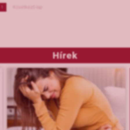
Következő lap
1
Hírek